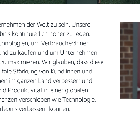
ternehmen der Welt zu sein. Unsere
ebnis kontinuierlich höher zu legen.
chnologien, um Verbraucher:innen
en und zu kaufen und um Unternehmen
 zu maximieren. Wir glauben, dass diese
digitale Stärkung von Kund:innen und
en im ganzen Land verbessert und
d Produktivität in einer globalen
Grenzen verschieben wie Technologie,
erlebnis verbessern können.