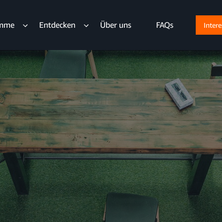
amme
Entdecken
Über uns
FAQs
Inter