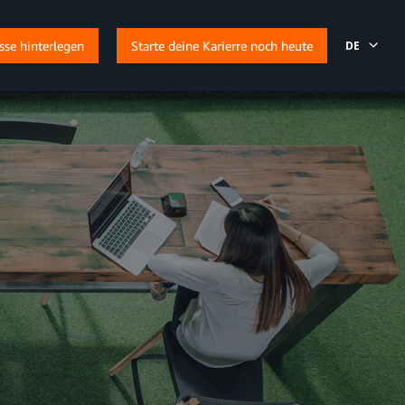
esse hinterlegen
Starte deine Karierre noch heute
DE