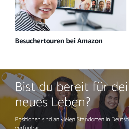
Besuchertouren bei Amazon
Bist du bereit für de
neues Leben?
Positionen sind an vielen Standorten in Deuts
verfügbar.